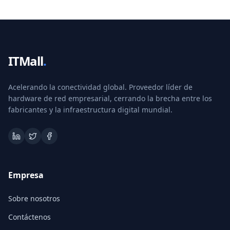
ITMall
.
Acelerando la conectividad global. Proveedor líder de
hardware de red empresarial, cerrando la brecha entre los
fabricantes y la infraestructura digital mundial.
Empresa
Sobre nosotros
Contáctenos