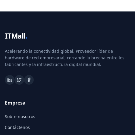
ITMall
.
Acelerando la conectividad global. Proveedor líder de
hardware de red empresarial, cerrando la brecha entre los
fabricantes y la infraestructura digital mundial.
Empresa
Sobre nosotros
Contáctenos