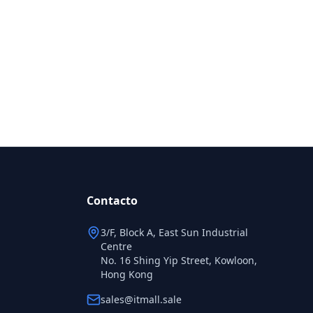
Contacto
3/F, Block A, East Sun Industrial
Centre
No. 16 Shing Yip Street, Kowloon,
Hong Kong
sales@itmall.sale