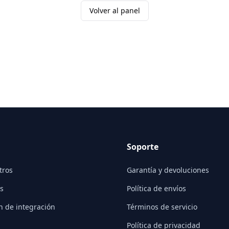
Volver al panel
Soporte
tros
Garantía y devoluciones
s
Política de envíos
n de integración
Términos de servicio
Política de privacidad