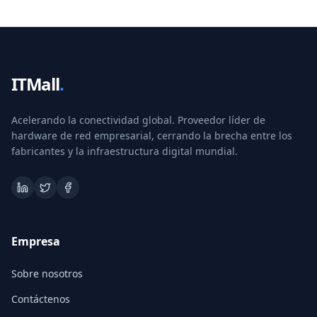
ITMall
.
Acelerando la conectividad global. Proveedor líder de
hardware de red empresarial, cerrando la brecha entre los
fabricantes y la infraestructura digital mundial.
Empresa
Sobre nosotros
Contáctenos