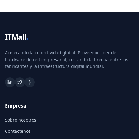
ITMall
.
Acelerando la conectividad global. Proveedor líder de
hardware de red empresarial, cerrando la brecha entre los
fabricantes y la infraestructura digital mundial.
Empresa
Sobre nosotros
Contáctenos