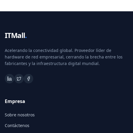
ITMall
.
Acelerando la conectividad global. Proveedor líder de
hardware de red empresarial, cerrando la brecha entre los
fabricantes y la infraestructura digital mundial.
Empresa
Sobre nosotros
Contáctenos