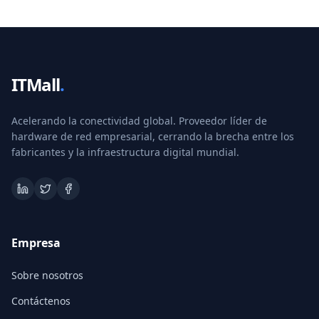
ITMall
.
Acelerando la conectividad global. Proveedor líder de
hardware de red empresarial, cerrando la brecha entre los
fabricantes y la infraestructura digital mundial.
Empresa
Sobre nosotros
Contáctenos