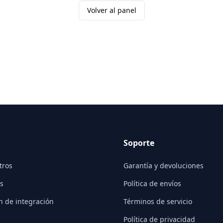
Volver al panel
Soporte
tros
Garantía y devoluciones
s
Política de envíos
n de integración
Términos de servicio
Política de privacidad