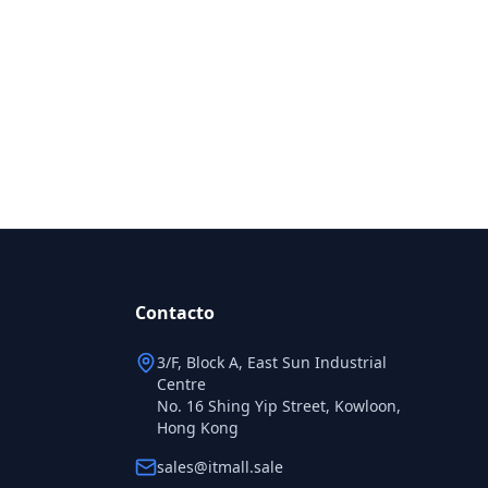
Contacto
3/F, Block A, East Sun Industrial
Centre
No. 16 Shing Yip Street, Kowloon,
Hong Kong
sales@itmall.sale