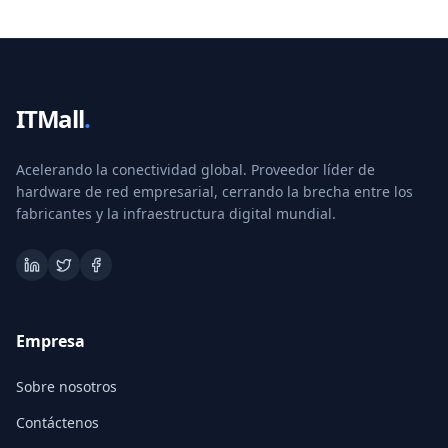
ITMall
.
Acelerando la conectividad global. Proveedor líder de
hardware de red empresarial, cerrando la brecha entre los
fabricantes y la infraestructura digital mundial.
Empresa
Sobre nosotros
Contáctenos