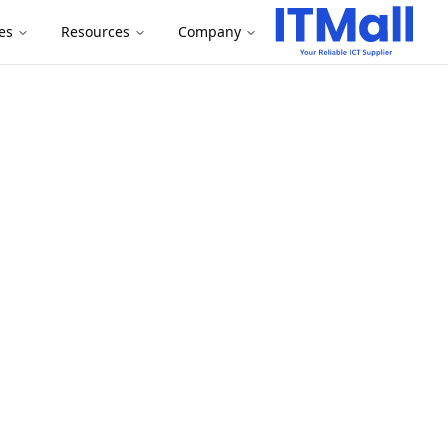
es
Resources
Company