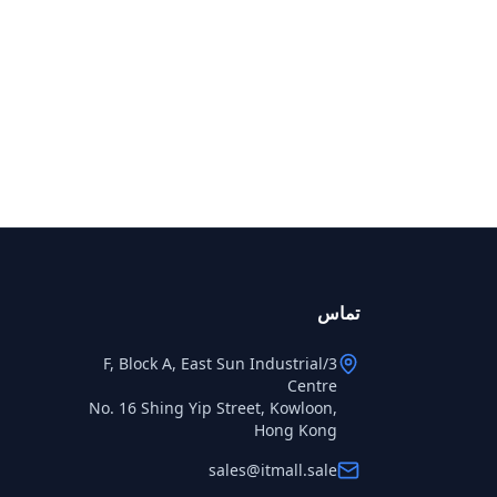
تماس
3/F, Block A, East Sun Industrial
Centre
No. 16 Shing Yip Street, Kowloon,
Hong Kong
sales@itmall.sale