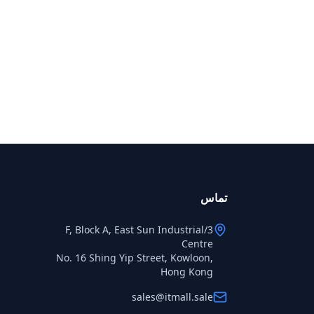
تماس
3/F, Block A, East Sun Industrial
Centre
No. 16 Shing Yip Street, Kowloon,
Hong Kong
sales@itmall.sale