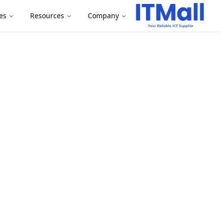
es
Resources
Company