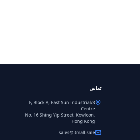
تماس
3/F, Block A, East Sun Industrial
Centre
No. 16 Shing Yip Street, Kowloon,
Hong Kong
sales@itmall.sale