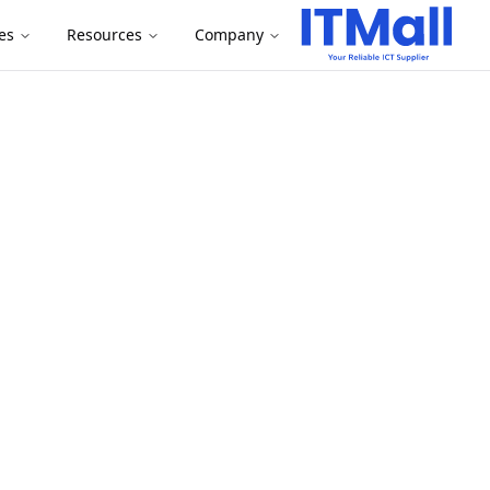
es
Resources
Company