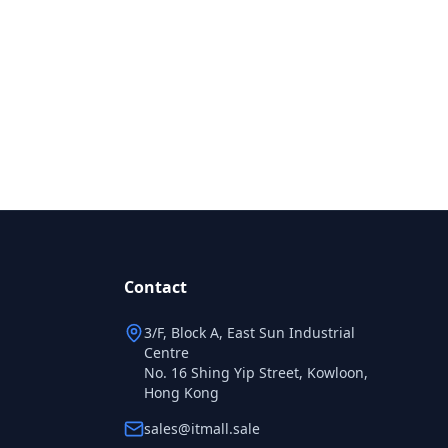
Contact
3/F, Block A, East Sun Industrial
Centre
No. 16 Shing Yip Street, Kowloon,
Hong Kong
sales@itmall.sale