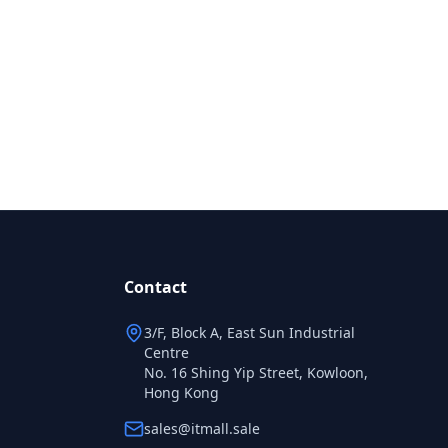
Contact
3/F, Block A, East Sun Industrial
Centre
No. 16 Shing Yip Street, Kowloon,
Hong Kong
sales@itmall.sale