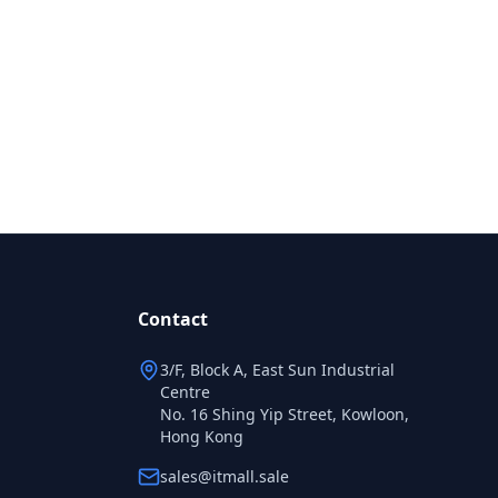
Contact
3/F, Block A, East Sun Industrial
Centre
No. 16 Shing Yip Street, Kowloon,
Hong Kong
sales@itmall.sale