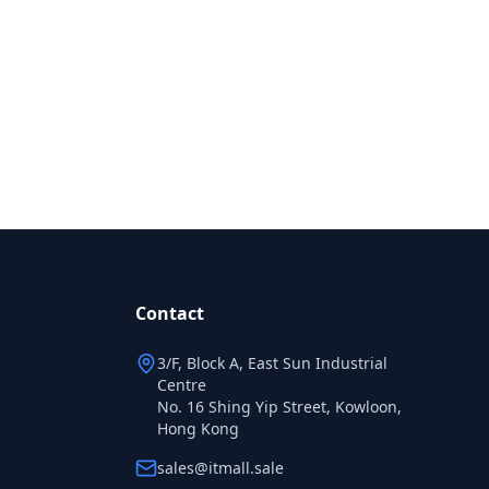
Contact
3/F, Block A, East Sun Industrial
Centre
No. 16 Shing Yip Street, Kowloon,
Hong Kong
sales@itmall.sale