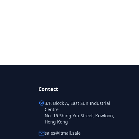
Contact
3/F, Block A, East Sun Industrial
Centre
No. 16 Shing Yip Street, Kowloon,
Hong Kong
sales@itmall.sale