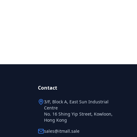
Contact
3/F, Block A, East Sun Industrial
Centre
No. 16 Shing Yip Street, Kowloon,
Hong Kong
sales@itmall.sale