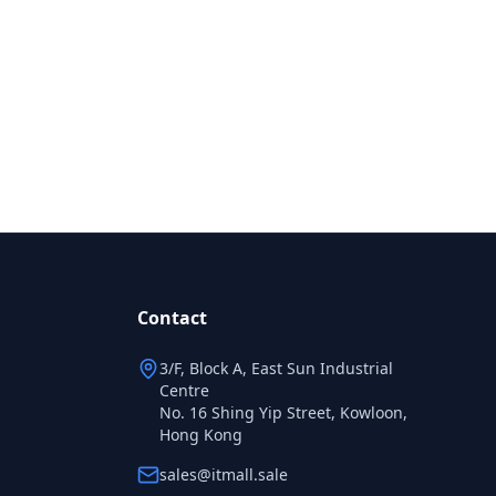
Contact
3/F, Block A, East Sun Industrial
Centre
No. 16 Shing Yip Street, Kowloon,
Hong Kong
sales@itmall.sale