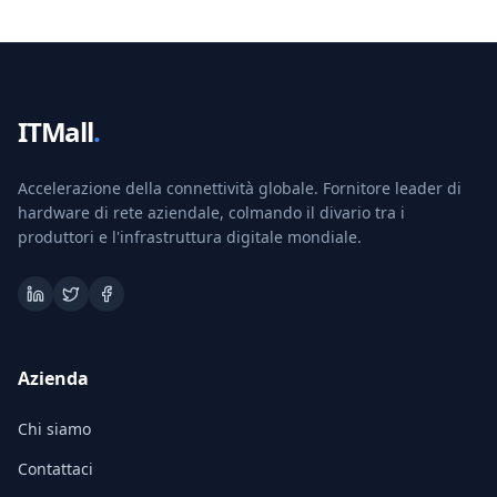
ITMall
.
Accelerazione della connettività globale. Fornitore leader di
hardware di rete aziendale, colmando il divario tra i
produttori e l'infrastruttura digitale mondiale.
Azienda
Chi siamo
Contattaci