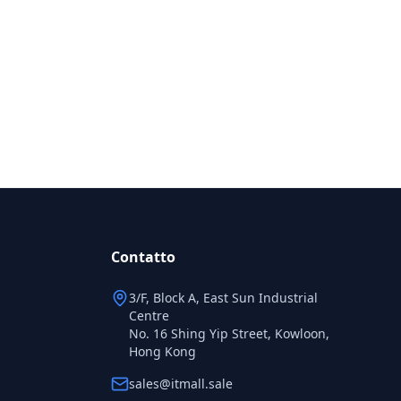
Contatto
3/F, Block A, East Sun Industrial
Centre
No. 16 Shing Yip Street, Kowloon,
Hong Kong
sales@itmall.sale