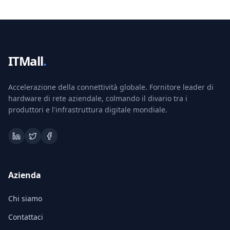
ITMall
.
Accelerazione della connettività globale. Fornitore leader di
hardware di rete aziendale, colmando il divario tra i
produttori e l'infrastruttura digitale mondiale.
Azienda
Chi siamo
Contattaci